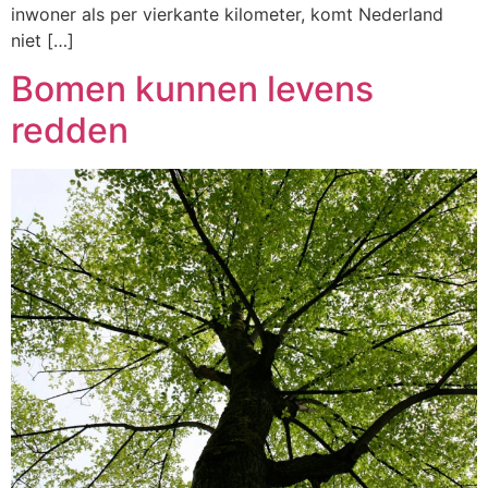
inwoner als per vierkante kilometer, komt Nederland
niet […]
Bomen kunnen levens
redden