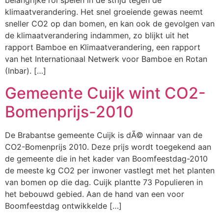
belangrijke rol spelen in de strijd tegen de
klimaatverandering. Het snel groeiende gewas neemt
sneller CO2 op dan bomen, en kan ook de gevolgen van
de klimaatverandering indammen, zo blijkt uit het
rapport Bamboe en Klimaatverandering, een rapport
van het Internationaal Netwerk voor Bamboe en Rotan
(Inbar). […]
Gemeente Cuijk wint CO2-
Bomenprijs-2010
De Brabantse gemeente Cuijk is dÃ© winnaar van de
CO2-Bomenprijs 2010. Deze prijs wordt toegekend aan
de gemeente die in het kader van Boomfeestdag-2010
de meeste kg CO2 per inwoner vastlegt met het planten
van bomen op die dag. Cuijk plantte 73 Populieren in
het bebouwd gebied. Aan de hand van een voor
Boomfeestdag ontwikkelde […]