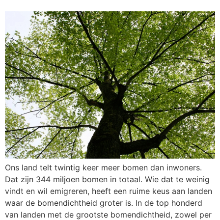
Ons land telt twintig keer meer bomen dan inwoners.
Dat zijn 344 miljoen bomen in totaal. Wie dat te weinig
vindt en wil emigreren, heeft een ruime keus aan landen
waar de bomendichtheid groter is. In de top honderd
van landen met de grootste bomendichtheid, zowel per