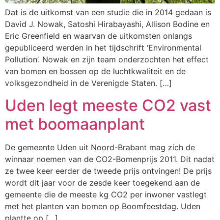
Dat is de uitkomst van een studie die in 2014 gedaan is
David J. Nowak, Satoshi Hirabayashi, Allison Bodine en
Eric Greenfield en waarvan de uitkomsten onlangs
gepubliceerd werden in het tijdschrift ‘Environmental
Pollution’. Nowak en zijn team onderzochten het effect
van bomen en bossen op de luchtkwaliteit en de
volksgezondheid in de Verenigde Staten. […]
Uden legt meeste CO2 vast
met boomaanplant
De gemeente Uden uit Noord-Brabant mag zich de
winnaar noemen van de CO2-Bomenprijs 2011. Dit nadat
ze twee keer eerder de tweede prijs ontvingen! De prijs
wordt dit jaar voor de zesde keer toegekend aan de
gemeente die de meeste kg CO2 per inwoner vastlegt
met het planten van bomen op Boomfeestdag. Uden
plantte op […]