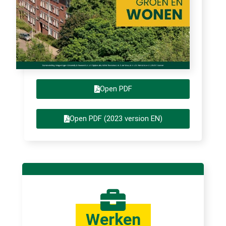
Open PDF
Open PDF (2023 version EN)
Werken