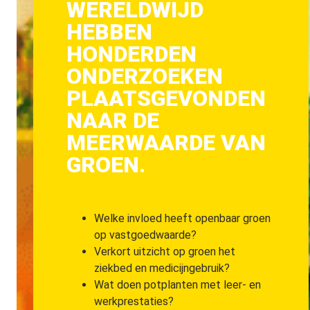
WERELDWIJD
HEBBEN
HONDERDEN
ONDERZOEKEN
PLAATSGEVONDEN
NAAR DE
MEERWAARDE VAN
GROEN.
Welke invloed heeft openbaar groen
op vastgoedwaarde?
Verkort uitzicht op groen het
ziekbed en medicijngebruik?
Wat doen potplanten met leer- en
werkprestaties?