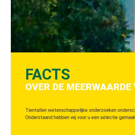
FACTS
OVER DE MEERWAARDE
Tientallen wetenschappelijke onderzoeken ondersc
Onderstaand hebben wij voor u een selectie gemaakt