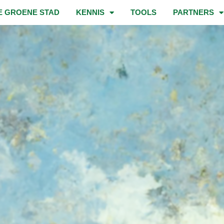
E GROENE STAD
KENNIS
TOOLS
PARTNERS