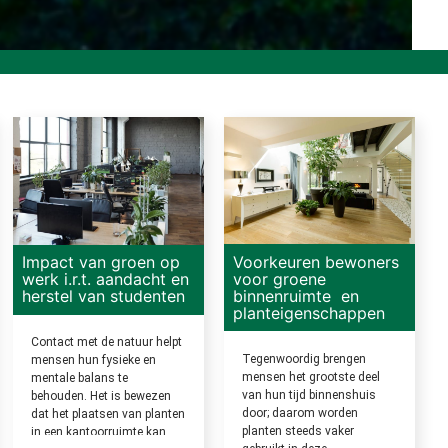
Voorkeuren bewoners
Impact van groen op
voor groene
werk i.r.t. aandacht en
binnenruimte en
herstel van studenten
planteigenschappen
Contact met de natuur helpt
Tegenwoordig brengen
mensen hun fysieke en
mensen het grootste deel
mentale balans te
van hun tijd binnenshuis
behouden. Het is bewezen
door; daarom worden
dat het plaatsen van planten
planten steeds vaker
in een kantoorruimte kan