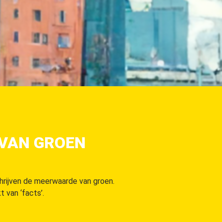
 VAN GROEN
hrijven de meerwaarde van groen.
 van ‘facts’.