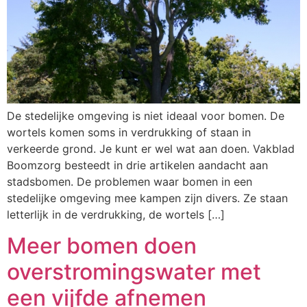
De stedelijke omgeving is niet ideaal voor bomen. De
wortels komen soms in verdrukking of staan in
verkeerde grond. Je kunt er wel wat aan doen. Vakblad
Boomzorg besteedt in drie artikelen aandacht aan
stadsbomen. De problemen waar bomen in een
stedelijke omgeving mee kampen zijn divers. Ze staan
letterlijk in de verdrukking, de wortels […]
Meer bomen doen
overstromingswater met
een vijfde afnemen