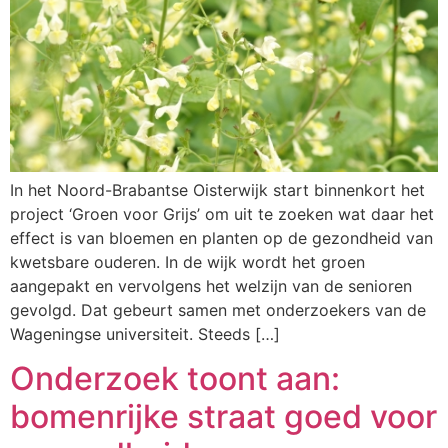
In het Noord-Brabantse Oisterwijk start binnenkort het
project ‘Groen voor Grijs’ om uit te zoeken wat daar het
effect is van bloemen en planten op de gezondheid van
kwetsbare ouderen. In de wijk wordt het groen
aangepakt en vervolgens het welzijn van de senioren
gevolgd. Dat gebeurt samen met onderzoekers van de
Wageningse universiteit. Steeds […]
Onderzoek toont aan:
bomenrijke straat goed voor