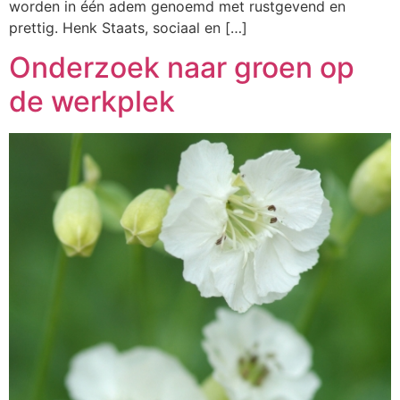
worden in één adem genoemd met rustgevend en
prettig. Henk Staats, sociaal en […]
Onderzoek naar groen op
de werkplek