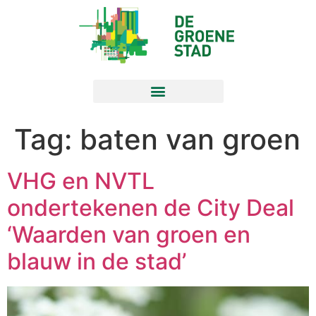
Tag:
baten van groen
VHG en NVTL
ondertekenen de City Deal
‘Waarden van groen en
blauw in de stad’