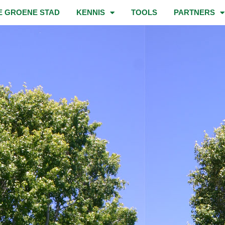
E GROENE STAD
KENNIS
TOOLS
PARTNERS