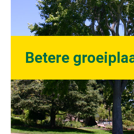
Betere groeipl