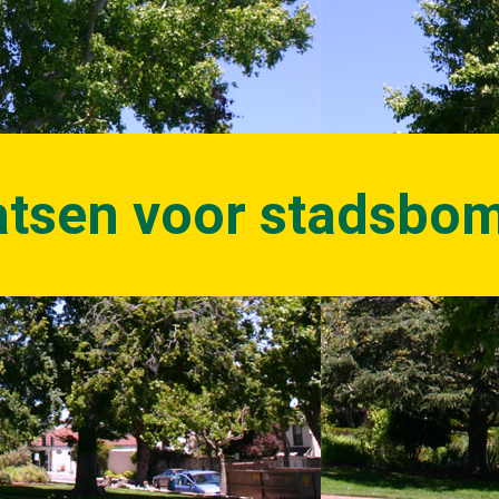
aatsen voor stadsbo