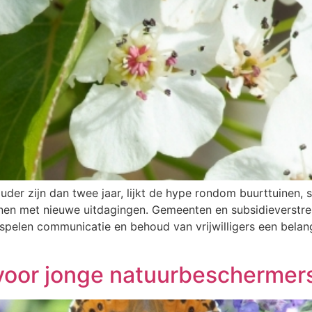
uder zijn dan twee jaar, lijkt de hype rondom buurttuinen,
inen met nieuwe uitdagingen. Gemeenten en subsidieverstr
spelen communicatie en behoud van vrijwilligers een belangr
voor jonge natuurbeschermer