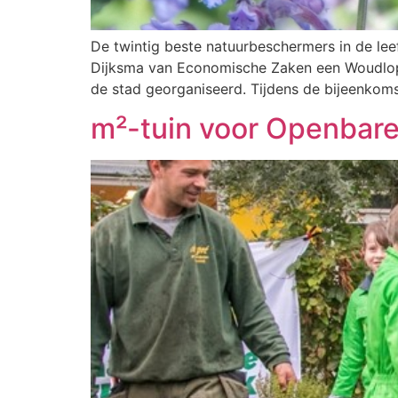
De twintig beste natuurbeschermers in de lee
Dijksma van Economische Zaken een Woudloper
de stad georganiseerd. Tijdens de bijeenkoms
m²-tuin voor Openbare