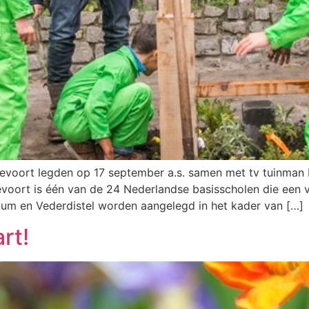
evoort legden op 17 september a.s. samen met tv tuinman 
voort is één van de 24 Nederlandse basisscholen die een v
anum en Vederdistel worden aangelegd in het kader van […]
rt!