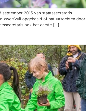
23 september 2015 van staatssecretaris
d zwerfvuil opgehaald of natuurtochten door
tssecretaris ook het eerste […]