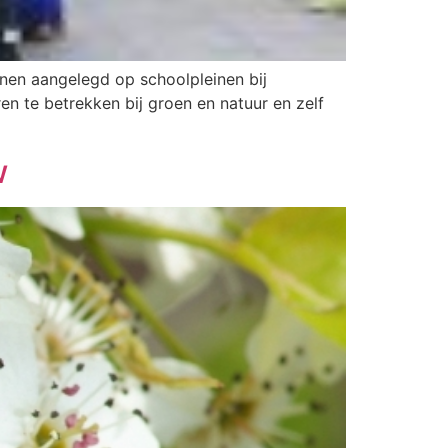
inen aangelegd op schoolpleinen bij
n te betrekken bij groen en natuur en zelf
w