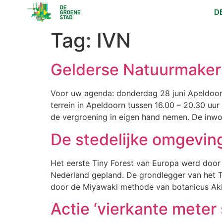
D
Tag:
IVN
Gelderse Natuurmakers 
Voor uw agenda: donderdag 28 juni Apeldoorn
terrein in Apeldoorn tussen 16.00 – 20.30 uur
de vergroening in eigen hand nemen. De inw
De stedelijke omgevin
Het eerste Tiny Forest van Europa werd door 
Nederland gepland. De grondlegger van het Ti
door de Miyawaki methode van botanicus Akir
Actie ‘vierkante meter