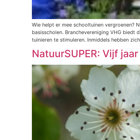
Wie helpt er mee schooltuinen vergroenen? Net
basisscholen. Branchevereniging VHG biedt di
tuinieren te stimuleren. Inmiddels hebben zic
NatuurSUPER: Vijf jaa