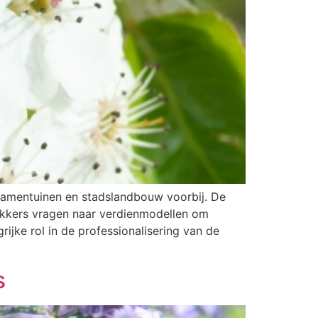
 samentuinen en stadslandbouw voorbij. De
ekkers vragen naar verdienmodellen om
ijke rol in de professionalisering van de
s