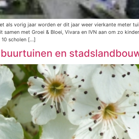
 als vorig jaar worden er dit jaar weer vierkante meter tu
t samen met Groei & Bloei, Vivara en IVN aan om zo kindere
h 10 scholen […]
r buurtuinen en stadslandbou