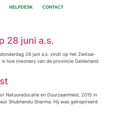
HELPDESK
CONTACT
 28 juni a.s.
nderdag 28 juni a.s. vindt op het Zwitsal-
a is hoe inwoners van de provincie Gelderland
st
voor Natuureducatie en Duurzaamheid, 2015 in
nieur Shubhendu Sharma. Hij was geïnspireerd