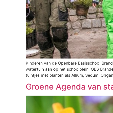
Kinderen van de Openbare Basisschool Brand
watertuin aan op het schoolplein. OBS Brande
tuintjes met planten als Allium, Sedum, Orig
Groene Agenda van sta