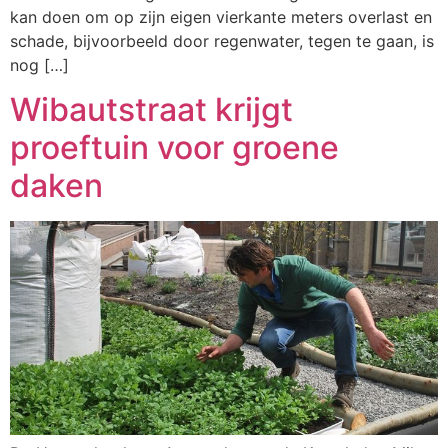
kan doen om op zijn eigen vierkante meters overlast en
schade, bijvoorbeeld door regenwater, tegen te gaan, is
nog […]
Wibautstraat krijgt
proeftuin voor groene
daken