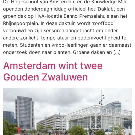
De Hogeschool van Amsterdam en de Knowledge Mile
openden donderdagmiddag officieel het ‘Daklab’, een
groen dak op HvA-locatie Benno Premselahuis aan het
Rhijnspoorplein. In deze daktuin wordt ‘rooffood’
verbouwd en zijn sensoren aangebracht om onder
andere zonlicht, temperatuur en bodemvochtigheid te
meten. Studenten en vmbo-leerlingen gaan er daarnaast
onderzoek doen naar planten. Groene daken en […]
Amsterdam wint twee
Gouden Zwaluwen