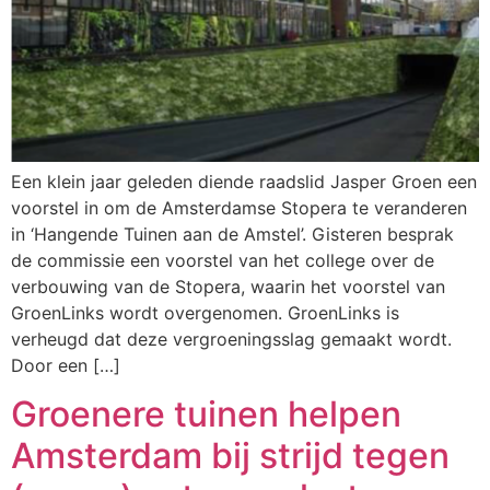
Een klein jaar geleden diende raadslid Jasper Groen een
voorstel in om de Amsterdamse Stopera te veranderen
in ‘Hangende Tuinen aan de Amstel’. Gisteren besprak
de commissie een voorstel van het college over de
verbouwing van de Stopera, waarin het voorstel van
GroenLinks wordt overgenomen. GroenLinks is
verheugd dat deze vergroeningsslag gemaakt wordt.
Door een […]
Groenere tuinen helpen
Amsterdam bij strijd tegen