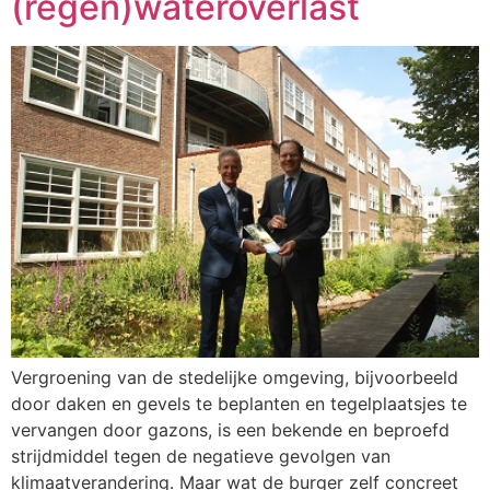
(regen)wateroverlast
Vergroening van de stedelijke omgeving, bijvoorbeeld
door daken en gevels te beplanten en tegelplaatsjes te
vervangen door gazons, is een bekende en beproefd
strijdmiddel tegen de negatieve gevolgen van
klimaatverandering. Maar wat de burger zelf concreet