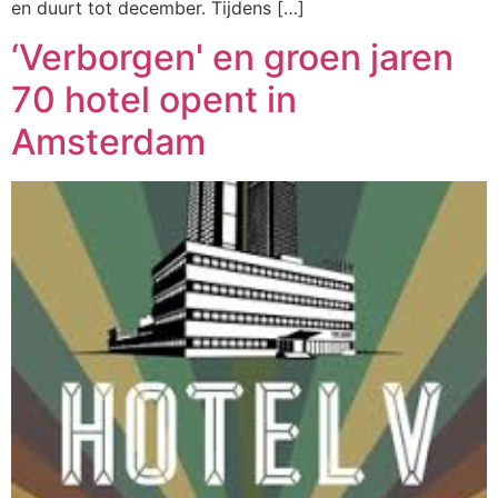
en duurt tot december. Tijdens […]
‘Verborgen' en groen jaren
70 hotel opent in
Amsterdam