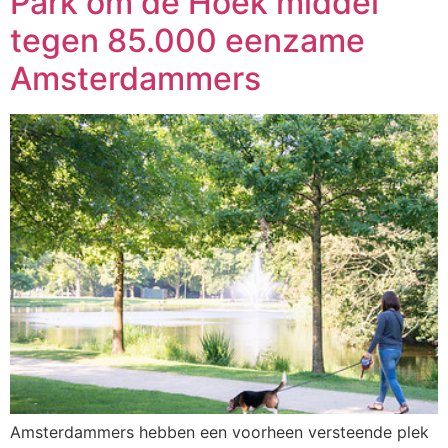
Park om de Hoek middel
tegen 85.000 eenzame
Amsterdammers
Amsterdammers hebben een voorheen versteende plek