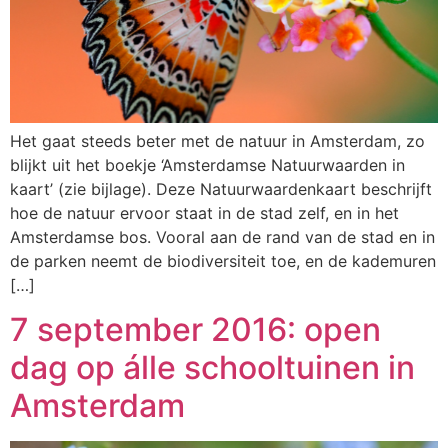
Het gaat steeds beter met de natuur in Amsterdam, zo
blijkt uit het boekje ‘Amsterdamse Natuurwaarden in
kaart’ (zie bijlage). Deze Natuurwaardenkaart beschrijft
hoe de natuur ervoor staat in de stad zelf, en in het
Amsterdamse bos. Vooral aan de rand van de stad en in
de parken neemt de biodiversiteit toe, en de kademuren
[…]
7 september 2016: open
dag op álle schooltuinen in
Amsterdam