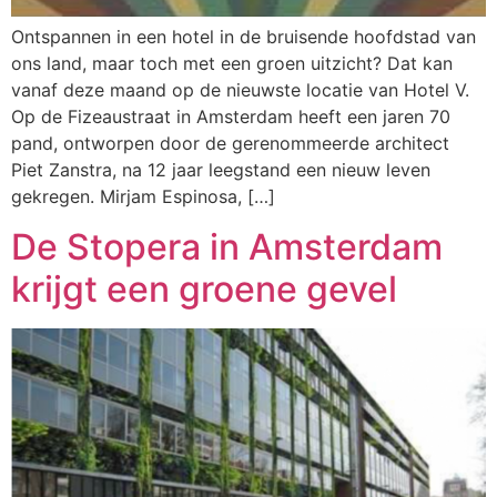
Ontspannen in een hotel in de bruisende hoofdstad van
ons land, maar toch met een groen uitzicht? Dat kan
vanaf deze maand op de nieuwste locatie van Hotel V.
Op de Fizeaustraat in Amsterdam heeft een jaren 70
pand, ontworpen door de gerenommeerde architect
Piet Zanstra, na 12 jaar leegstand een nieuw leven
gekregen. Mirjam Espinosa, […]
De Stopera in Amsterdam
krijgt een groene gevel