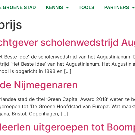
E GROENE STAD
KENNIS
TOOLS
PARTNERS
rijs
chtgever scholenwedstrijd A
 Beste Idee’, de scholenwedstrijd van het Augustinianum Di
trijd ‘Het Beste Idee’ van het Augustinianum. Het Augustin
ol is opgericht in 1898 en […]
de Nijmegenaren
erlandse stad de titel ‘Green Capital Award 2018’ weten te 
geroepen tot ‘De Groene Hoofdstad van Europa’. Wat maakt
ljana, Bristol, Copenhagen, […]
Heerlen uitgeroepen tot Boomp