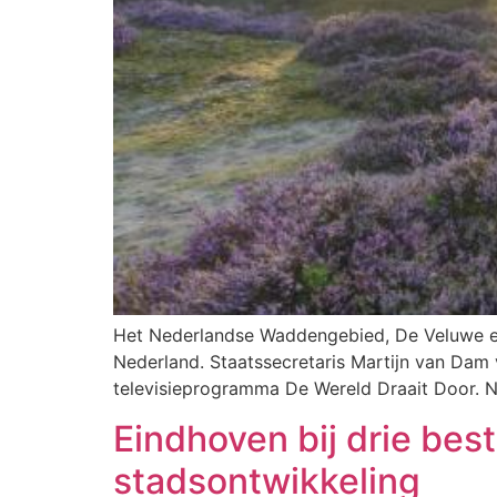
Het Nederlandse Waddengebied, De Veluwe en
Nederland. Staatssecretaris Martijn van Dam
televisieprogramma De Wereld Draait Door. Na
Eindhoven bij drie be
stadsontwikkeling