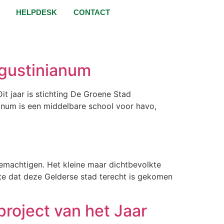
HELPDESK
CONTACT
ugustinianum
t jaar is stichting De Groene Stad
ianum is een middelbare school voor havo,
bemachtigen. Het kleine maar dichtbevolkte
e dat deze Gelderse stad terecht is gekomen
roject van het Jaar