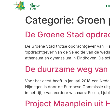
D
Categorie:
Groen p
De Groene Stad opdra
De Groene Stad trotse opdrachtgever van ‘Het
‘opdrachtgever’ van de 9e editie van de weds
atheneum en gymnasium in Eindhoven. De scho
De duurzame weg van 
Voor het eerst heeft in januari 2018 een Ned
Nijmegen is door de Europese Commissie uit
in het rijtje van eerdere winnaars: Essen, Ljub
Project Maanplein uit 