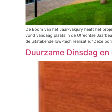
De Boom van het Jaar-vakjury heeft het proje
vond vandaag plaats in de Utrechtse Jaarbeur
de uitstekende low-tech realisatie: “Deze bo
Duurzame Dinsdag en d