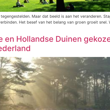
s tegengestelden. Maar dat beeld is aan het veranderen. S
verbinden. Het besef van het belang van groen groeit snel.
 en Hollandse Duinen gekoze
ederland