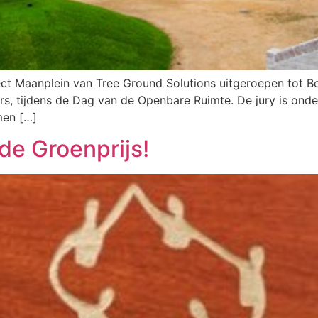
ct Maanplein van Tree Ground Solutions uitgeroepen tot Bo
s, tijdens de Dag van de Openbare Ruimte. De jury is onder
men […]
e Groenprijs!