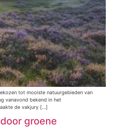
gekozen tot mooiste natuurgebieden van
ng vanavond bekend in het
aakte de vakjury […]
 door groene