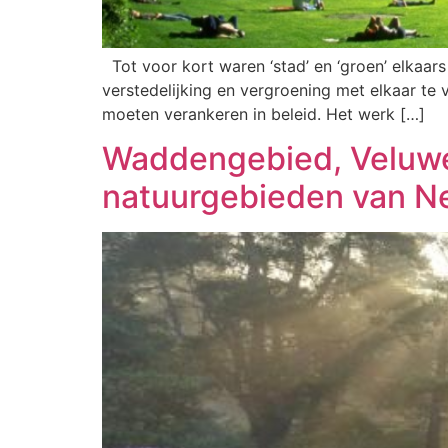
Tot voor kort waren ‘stad’ en ‘groen’ elkaar
verstedelijking en vergroening met elkaar te 
moeten verankeren in beleid. Het werk […]
Waddengebied, Veluwe
natuurgebieden van N