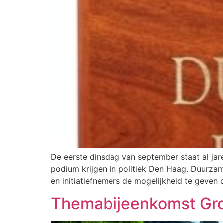
De eerste dinsdag van september staat al ja
podium krijgen in politiek Den Haag. Duurzame
en initiatiefnemers de mogelijkheid te geven 
Themabijeenkomst Gro