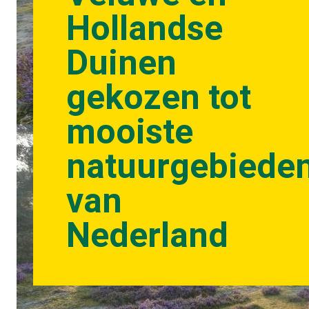
Hollandse
Duinen
gekozen tot
mooiste
natuurgebiede
van
Nederland