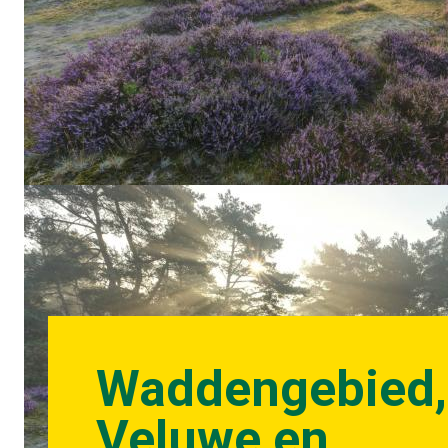
Waddengebied,
Veluwe en