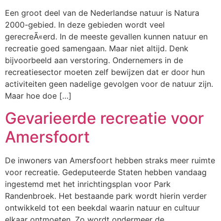
Een groot deel van de Nederlandse natuur is Natura
2000-gebied. In deze gebieden wordt veel
gerecreÃ«erd. In de meeste gevallen kunnen natuur en
recreatie goed samengaan. Maar niet altijd. Denk
bijvoorbeeld aan verstoring. Ondernemers in de
recreatiesector moeten zelf bewijzen dat er door hun
activiteiten geen nadelige gevolgen voor de natuur zijn.
Maar hoe doe […]
Gevarieerde recreatie voor
Amersfoort
De inwoners van Amersfoort hebben straks meer ruimte
voor recreatie. Gedeputeerde Staten hebben vandaag
ingestemd met het inrichtingsplan voor Park
Randenbroek. Het bestaande park wordt hierin verder
ontwikkeld tot een beekdal waarin natuur en cultuur
elkaar ontmoeten. Zo wordt ondermeer de