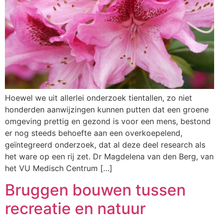
Hoewel we uit allerlei onderzoek tientallen, zo niet
honderden aanwijzingen kunnen putten dat een groene
omgeving prettig en gezond is voor een mens, bestond
er nog steeds behoefte aan een overkoepelend,
geïntegreerd onderzoek, dat al deze deel research als
het ware op een rij zet. Dr Magdelena van den Berg, van
het VU Medisch Centrum […]
Bruggen bouwen tussen
recreatie en natuur