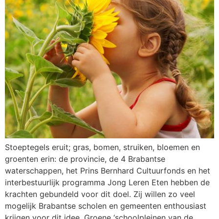
Stoeptegels eruit; gras, bomen, struiken, bloemen en
groenten erin: de provincie, de 4 Brabantse
waterschappen, het Prins Bernhard Cultuurfonds en het
interbestuurlijk programma Jong Leren Eten hebben de
krachten gebundeld voor dit doel. Zij willen zo veel
mogelijk Brabantse scholen en gemeenten enthousiast
krijgen voor dit idee. Groene ‘schoolpleinen van de