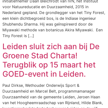
initiatiefnemer Daan Bleichrodt van IVN, het Instituut
voor Natuureducatie en Duurzaamheid, 2015 in
Nederland gepland. De grondlegger van het Tiny Forest,
een klein dichtbegroeid bos, is de Indiase ingenieur
Shubhendu Sharma. Hij was geïnspireerd door de
Miyawaki methode van botanicus Akira Miyawaki. Een
Tiny Forest is […]
Leiden sluit zich aan bij De
Groene Stad Charta!
Terugblik op 15 maart het
GOED-event in Leiden.
Paul Dirkse, Wethouder Onderwijs Sport &
Duurzaamheid en Marcel Belt, programmamanager
Duurzaamheid van de gemeente Leiden, Jeroen Haan
van het Hoogheemraadschap van Rijnland, Hilde Blank,