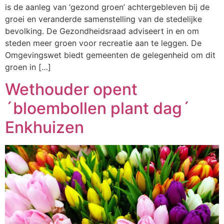
is de aanleg van ‘gezond groen’ achtergebleven bij de
groei en veranderde samenstelling van de stedelijke
bevolking. De Gezondheidsraad adviseert in en om
steden meer groen voor recreatie aan te leggen. De
Omgevingswet biedt gemeenten de gelegenheid om dit
groen in […]
Wethouder opent
´bloembollen plant dag´
Enkhuizen