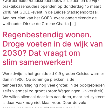
kwartiermaker/stadsstedenbouwer Leiden en de vijf-
praktijkcasehouders openden op donderdag 15 maart
2018 het GOED-event in de Leidse Stadsgehoorzaal.
Aan het eind van het GOED-event ondertekende de
wethouder Dirkse de Groene Charta […]
Regenbestendig wonen.
Droge voeten in de wijk van
2030? Dat vraagt om
slim samenwerken!
Wereldwijd is het gemiddeld 0,9 graden Celsius warmer
dan in 1900. Op sommige plekken is de
temperatuurstijging nog veel groter, in de poolgebieden
zelfs viermaal zo groot (bron: Wageningen Universiteit).
We willen allemaal daar iets aan doen, maar het systeem
is daar vaak nog niet klaar voor. Door de vele