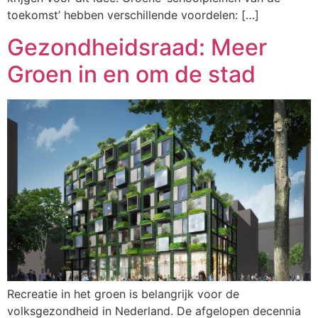
toekomst’ hebben verschillende voordelen: […]
Gezondheidsraad: Meer
Groen in en om de stad
Recreatie in het groen is belangrijk voor de
volksgezondheid in Nederland. De afgelopen decennia