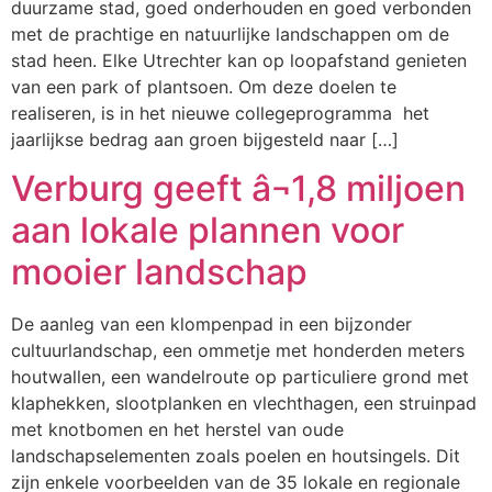
duurzame stad, goed onderhouden en goed verbonden
met de prachtige en natuurlijke landschappen om de
stad heen. Elke Utrechter kan op loopafstand genieten
van een park of plantsoen. Om deze doelen te
realiseren, is in het nieuwe collegeprogramma het
jaarlijkse bedrag aan groen bijgesteld naar […]
Verburg geeft â¬1,8 miljoen
aan lokale plannen voor
mooier landschap
De aanleg van een klompenpad in een bijzonder
cultuurlandschap, een ommetje met honderden meters
houtwallen, een wandelroute op particuliere grond met
klaphekken, slootplanken en vlechthagen, een struinpad
met knotbomen en het herstel van oude
landschapselementen zoals poelen en houtsingels. Dit
zijn enkele voorbeelden van de 35 lokale en regionale