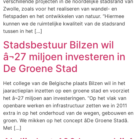
verschillende projecten in de noordelijke stadsrand van
Zwolle, zoals voor het realiseren van wandel- en
fietspaden en het ontwikkelen van natuur. “Hiermee
kunnen we de ruimtelijke kwaliteit van de stadsrand
tussen in het […]
Stadsbestuur Bilzen wil
â¬27 miljoen investeren in
De Groene Stad
Het college van de Belgische plaats Bilzen wil in het
jaaractieplan inzetten op een groene stad en voorziet
het â¬27 miljoen aan investeringen. “Op het vlak van
openbare werken en infrastructuur zetten we in 2011
extra in op het onderhoud van de wegen, gebouwen en
groen. We mikken op het concept âDe Groene Stadâ.
Met […]