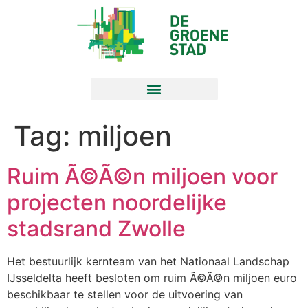
Tag:
miljoen
Ruim Ã©Ã©n miljoen voor
projecten noordelijke
stadsrand Zwolle
Het bestuurlijk kernteam van het Nationaal Landschap
IJsseldelta heeft besloten om ruim Ã©Ã©n miljoen euro
beschikbaar te stellen voor de uitvoering van