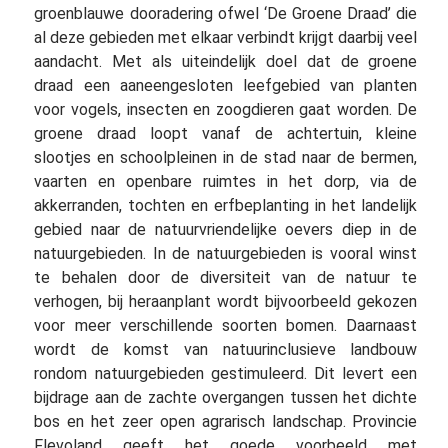
groenblauwe dooradering ofwel ‘De Groene Draad’ die
al deze gebieden met elkaar verbindt krijgt daarbij veel
aandacht. Met als uiteindelijk doel dat de groene
draad een aaneengesloten leefgebied van planten
voor vogels, insecten en zoogdieren gaat worden. De
groene draad loopt vanaf de achtertuin, kleine
slootjes en schoolpleinen in de stad naar de bermen,
vaarten en openbare ruimtes in het dorp, via de
akkerranden, tochten en erfbeplanting in het landelijk
gebied naar de natuurvriendelijke oevers diep in de
natuurgebieden. In de natuurgebieden is vooral winst
te behalen door de diversiteit van de natuur te
verhogen, bij heraanplant wordt bijvoorbeeld gekozen
voor meer verschillende soorten bomen. Daarnaast
wordt de komst van natuurinclusieve landbouw
rondom natuurgebieden gestimuleerd. Dit levert een
bijdrage aan de zachte overgangen tussen het dichte
bos en het zeer open agrarisch landschap. Provincie
Flevoland geeft het goede voorbeeld met