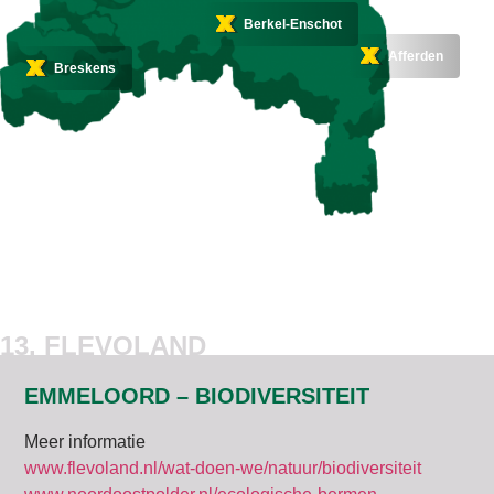
Berkel-Enschot
Afferden
Breskens
13. FLEVOLAND
EMMELOORD – BIODIVERSITEIT
Meer informatie
www.flevoland.nl/wat-doen-we/natuur/biodiversiteit