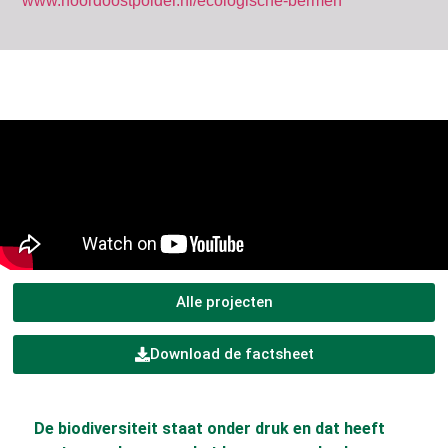
www.noordoostpolder.nl/ecologische-bermen
Alle projecten
Download de factsheet
De biodiversiteit staat onder druk en dat heeft