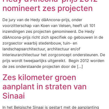
nomineert zes projecten
De jury van de Hedy dâAncona-prijs, onder
voorzitterschap van Koen van Velsen, heeft uit 101
inzendingen zes projecten genomineerd. De Hedy
dâAncona-prijs richt zich specifiek op gebouwen in de
zorgsector waarbij stedenbouw, tuin- en
landschapsarchitectuur, architectuur en/of
interieurarchitectuur het zorgconcept ondersteunen. De
prijs wordt tweejaarlijks uitgereikt. Begin 2012 worden
de zes onderstaande projecten door de […]
Zes kilometer groen
aanplant in straten van
Sinaai
In het Belgische Sinaai is gestart met de aanplanting