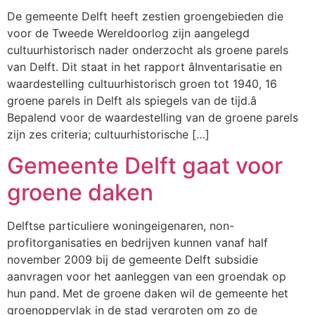
De gemeente Delft heeft zestien groengebieden die
voor de Tweede Wereldoorlog zijn aangelegd
cultuurhistorisch nader onderzocht als groene parels
van Delft. Dit staat in het rapport âInventarisatie en
waardestelling cultuurhistorisch groen tot 1940, 16
groene parels in Delft als spiegels van de tijd.â
Bepalend voor de waardestelling van de groene parels
zijn zes criteria; cultuurhistorische […]
Gemeente Delft gaat voor
groene daken
Delftse particuliere woningeigenaren, non-
profitorganisaties en bedrijven kunnen vanaf half
november 2009 bij de gemeente Delft subsidie
aanvragen voor het aanleggen van een groendak op
hun pand. Met de groene daken wil de gemeente het
groenoppervlak in de stad vergroten om zo de