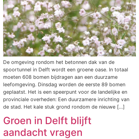
De omgeving rondom het betonnen dak van de
spoortunnel in Delft wordt een groene oase. In totaal
moeten 608 bomen bijdragen aan een duurzame
leefomgeving. Dinsdag worden de eerste 89 bomen
geplaatst. Het is een speerpunt voor de landelijke en
provinciale overheden: Een duurzamere inrichting van
de stad. Het kale stuk grond rondom de nieuwe […]
Groen in Delft blijft
aandacht vragen