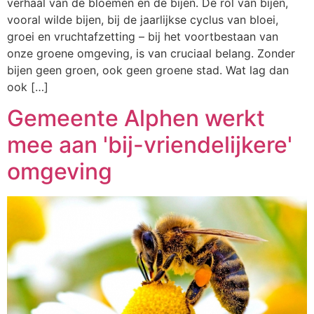
verhaal van de bloemen en de bijen. De rol van bijen,
vooral wilde bijen, bij de jaarlijkse cyclus van bloei,
groei en vruchtafzetting – bij het voortbestaan van
onze groene omgeving, is van cruciaal belang. Zonder
bijen geen groen, ook geen groene stad. Wat lag dan
ook […]
Gemeente Alphen werkt
mee aan 'bij-vriendelijkere'
omgeving