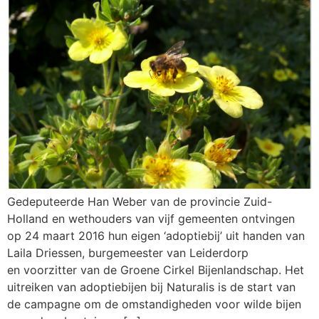
Gedeputeerde Han Weber van de provincie Zuid-
Holland en wethouders van vijf gemeenten ontvingen
op 24 maart 2016 hun eigen ‘adoptiebij’ uit handen van
Laila Driessen, burgemeester van Leiderdorp
en voorzitter van de Groene Cirkel Bijenlandschap. Het
uitreiken van adoptiebijen bij Naturalis is de start van
de campagne om de omstandigheden voor wilde bijen