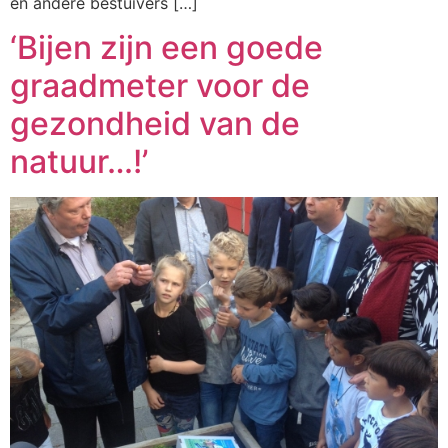
en andere bestuivers […]
‘Bijen zijn een goede
graadmeter voor de
gezondheid van de
natuur…!’