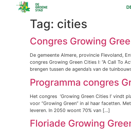
D
Tag:
cities
Congres Growing Green 
De gemeente Almere, provincie Flevoland, Ent
congres Growing Green Cities I: “A Call To Ac
brengen tussen de agenda’s van de tuinbouw
Programma congres Gr
Het congres ‘Growing Green Cities I’ vindt pl
voor “Growing Green” in al haar facetten. Me
leveren. In 2050 woont 70% van […]
Floriade Growing Green