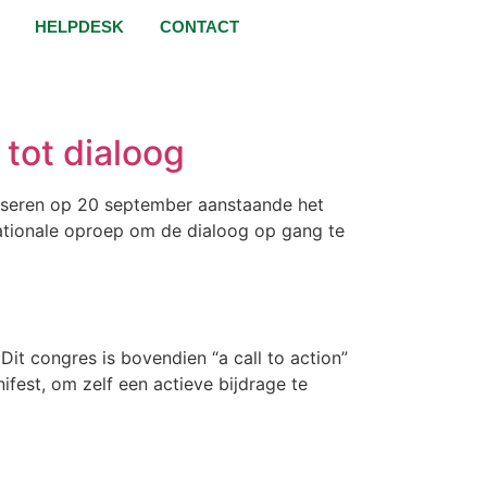
HELPDESK
CONTACT
tot dialoog
niseren op 20 september aanstaande het
rnationale oproep om de dialoog op gang te
Dit congres is bovendien “a call to action”
fest, om zelf een actieve bijdrage te