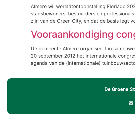
Almere wil wereldtentoonstelling Floriade 20
stadsbewoners, bestuurders en professionals 
zijn van de Green City, en dat de basis legt 
Vooraankondiging congr
De gemeente Almere organiseert in samenwerk
20 september 2012 het internationale congres
agenda van de (internationale) tuinbouwsect
De Groene S