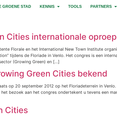
E GROENE STAD
KENNIS
TOOLS
PARTNERS
Cities internationale oproep 
ente Florale en het International New Town Institute orga
tion” tijdens de Floriade in Venlo. Het congres is een inte
sector (Growing Green) en […]
owing Green Cities bekend
aats op 20 september 2012 op het Floriadeterrein in Venlo. 
t het bezoek aan het congres ondertekent u tevens een mani
 Cities