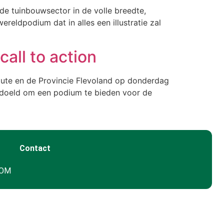
de tuinbouwsector in de volle breedte,
eldpodium dat in alles een illustratie zal
all to action
tute en de Provincie Flevoland op donderdag
 bedoeld om een podium te bieden voor de
Contact
GOM