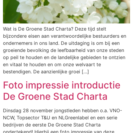
Wat is De Groene Stad Charta? Deze tijd stelt
bijzondere eisen aan verantwoordelijke bestuurders en
ondernemers in ons land. De uitdaging is om bij een
groeiende bevolking de leefbaarheid van onze steden
op peil te houden en de landelijke gebieden te ontzien
en vitaal te houden en om onze welvaart te
bestendigen. De aanzienlijke groei […]
Foto impressie introductie
De Groene Stad Charta
Dinsdag 28 november jongstleden hebben o.a. VNO-
NCW, Topsector T&U en NLGreenlabel en een serie
bedrijven de eerste De Groene Stad Charta
ondertekend! Hierbij een foto impressie van deze