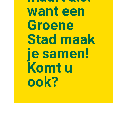
want een
Groene
Stad maak
je samen!
Komt u
ook?