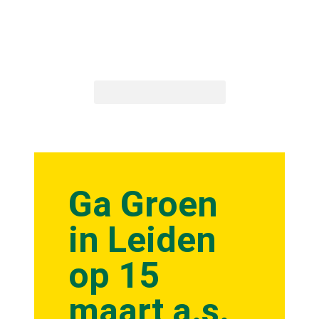
Ga Groen
in Leiden
op 15
maart a.s.