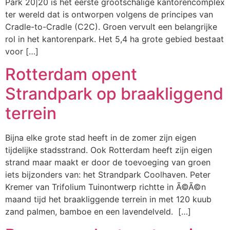
Park 20|20 is het eerste grootschalige kantorencomplex
ter wereld dat is ontworpen volgens de principes van
Cradle-to-Cradle (C2C). Groen vervult een belangrijke
rol in het kantorenpark. Het 5,4 ha grote gebied bestaat
voor […]
Rotterdam opent
Strandpark op braakliggend
terrein
Bijna elke grote stad heeft in de zomer zijn eigen
tijdelijke stadsstrand. Ook Rotterdam heeft zijn eigen
strand maar maakt er door de toevoeging van groen
iets bijzonders van: het Strandpark Coolhaven. Peter
Kremer van Trifolium Tuinontwerp richtte in Ã©Ã©n
maand tijd het braakliggende terrein in met 120 kuub
zand palmen, bamboe en een lavendelveld. […]