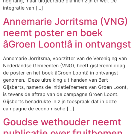
nog lang, maar uitgebreide plannen zijn er wel. De
integratie van […]
Annemarie Jorritsma (VNG)
neemt poster en boek
âGroen Loont!â in ontvangst
Annemarie Jorritsma, voorzitter van de Vereniging van
Nederlandse Gemeenten (VNG), heeft gisterenmiddag
de poster en het boek âGroen Loontâ in ontvangst
genomen. Deze uitreiking uit handen van Bert
Gijsberts, namens de initiatiefnemers van Groen Loont,
is tevens de aftrap van de campagne Groen Loont.
Gijsberts benadrukte in zijn toespraak dat in deze
campagne de economische […]
Goudse wethouder neemt
publicatie over fruitbomen