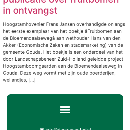
in ontvangst
Hoogstamhovenier Frans Jansen overhandigde onlangs
het eerste exemplaar van het boekje âFruitbomen aan
de Bloemendaalsewegâ aan wethouder Hans van den
Akker (Economische Zaken en stadsmarketing) van de
gemeente Gouda. Het boekje is een onderdeel van het
door Landschapsbeheer Zuid-Holland geleidde project
Hoogstamboomgaarden aan de Bloemendaalseweg in
Gouda. Deze weg vormt met zijn oude boerderijen,
weilandjes, […]
info@degroenestad.nl