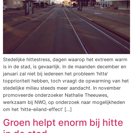
Stedelijke hittestress, dagen waarop het extreem warm
is in de stad, is gevaarlijk. In de maanden december en
januari zal niet bij iedereen het probleem ‘hitte’
topprioriteit hebben, toch vraagt de opwarming van het
stedelijke milieu steeds meer aandacht. In november
promoveerde onderzoeker Nathalie Theeuwes,
werkzaam bij NWO, op onderzoek naar mogelijkheden
om het ‘hitte-eiland-effect’ […]
Groen helpt enorm bij hitte