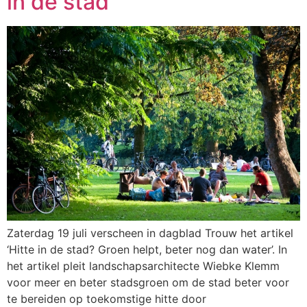
in de stad
Zaterdag 19 juli verscheen in dagblad Trouw het artikel
‘Hitte in de stad? Groen helpt, beter nog dan water’. In
het artikel pleit landschapsarchitecte Wiebke Klemm
voor meer en beter stadsgroen om de stad beter voor
te bereiden op toekomstige hitte door