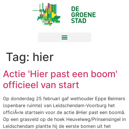
Tag:
hier
Actie 'Hier past een boom'
officieel van start
Op donderdag 25 februari gaf wethouder Eppe Beimers
(openbare ruimte) van Leidschendam-Voorburg het
officiÃ«le startsein voor de actie âHier past een boomâ.
Op een grasveld op de hoek Heuvelweg/Prinsensingel in
Leidschendam plantte hij de eerste bomen uit het