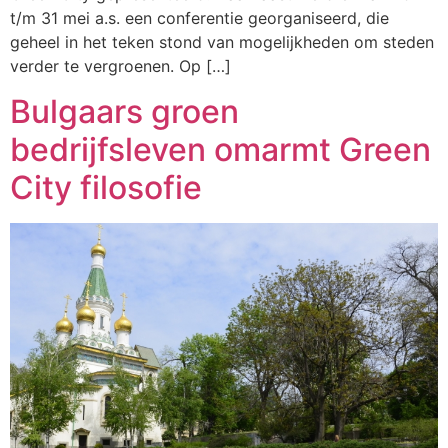
t/m 31 mei a.s. een conferentie georganiseerd, die
geheel in het teken stond van mogelijkheden om steden
verder te vergroenen. Op […]
Bulgaars groen
bedrijfsleven omarmt Green
City filosofie