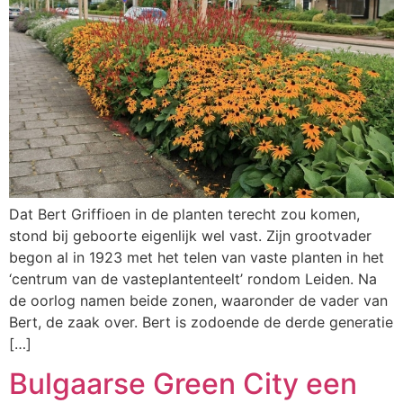
Dat Bert Griffioen in de planten terecht zou komen,
stond bij geboorte eigenlijk wel vast. Zijn grootvader
begon al in 1923 met het telen van vaste planten in het
‘centrum van de vasteplantenteelt’ rondom Leiden. Na
de oorlog namen beide zonen, waaronder de vader van
Bert, de zaak over. Bert is zodoende de derde generatie
[…]
Bulgaarse Green City een