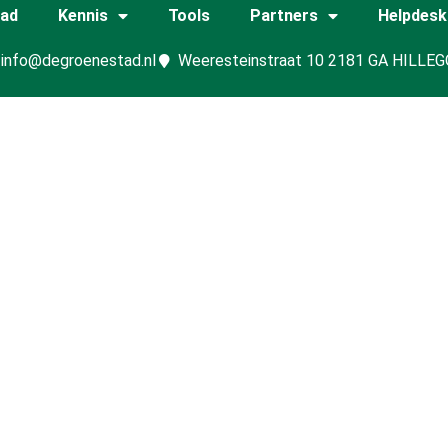
tad
Kennis
Tools
Partners
Helpdesk
info@degroenestad.nl
Weeresteinstraat 10 2181 GA HILLE