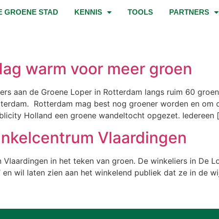
E GROENE STAD
KENNIS
TOOLS
PARTNERS
dag warm voor meer groen
rs aan de Groene Loper in Rotterdam langs ruim 60 groen
otterdam. Rotterdam mag best nog groener worden en om d
blicity Holland een groene wandeltocht opgezet. Iedereen 
winkelcentrum Vlaardingen
Vlaardingen in het teken van groen. De winkeliers in De Lop
 en wil laten zien aan het winkelend publiek dat ze in de w