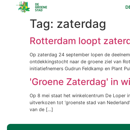
D
Tag:
zaterdag
Rotterdam loopt zater
Op zaterdag 24 september lopen de deelneme
ontdekkingstocht naar de groene ziel van R
initiatiefnemers Gudrun Feldkamp en Plant Pu
'Groene Zaterdag' in 
Op 8 mei staat het winkelcentrum De Loper in 
uitverkozen tot ‘groenste stad van Nederland’
van de […]