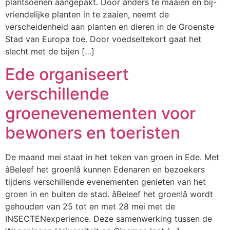
plantsoenen aangepakt. Door anders te maaien en bij-
vriendelijke planten in te zaaien, neemt de
verscheidenheid aan planten en dieren in de Groenste
Stad van Europa toe. Door voedseltekort gaat het
slecht met de bijen […]
Ede organiseert
verschillende
groenevenementen voor
bewoners en toeristen
De maand mei staat in het teken van groen in Ede. Met
âBeleef het groen!â kunnen Edenaren en bezoekers
tijdens verschillende evenementen genieten van het
groen in en buiten de stad. âBeleef het groen!â wordt
gehouden van 25 tot en met 28 mei met de
INSECTENexperience. Deze samenwerking tussen de