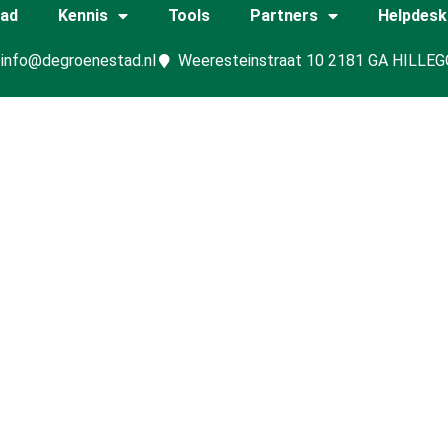
tad
Kennis
Tools
Partners
Helpdesk
info@degroenestad.nl
Weeresteinstraat 10 2181 GA HILLE