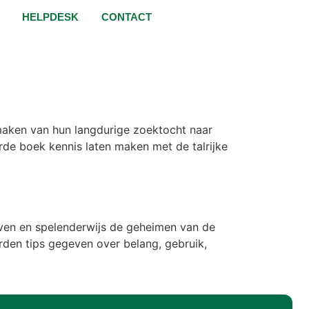
HELPDESK
CONTACT
 maken van hun langdurige zoektocht naar
eerde boek kennis laten maken met de talrijke
even en spelenderwijs de geheimen van de
den tips gegeven over belang, gebruik,