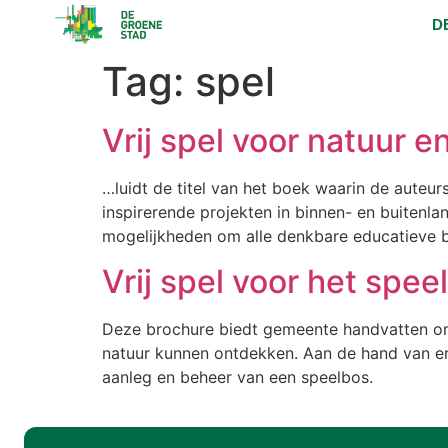
D
Tag:
spel
Vrij spel voor natuur e
…luidt de titel van het boek waarin de auteu
inspirerende projekten in binnen- en buitenlan
mogelijkheden om alle denkbare educatieve b
Vrij spel voor het spee
Deze brochure biedt gemeente handvatten om 
natuur kunnen ontdekken. Aan de hand van er
aanleg en beheer van een speelbos.