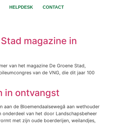
HELPDESK
CONTACT
 Stad magazine in
mmer van het magazine De Groene Stad,
ubileumcongres van de VNG, die dit jaar 100
 in ontvangst
en aan de Bloemendaalsewegâ aan wethouder
n onderdeel van het door Landschapsbeheer
mt met zijn oude boerderijen, weilandjes,