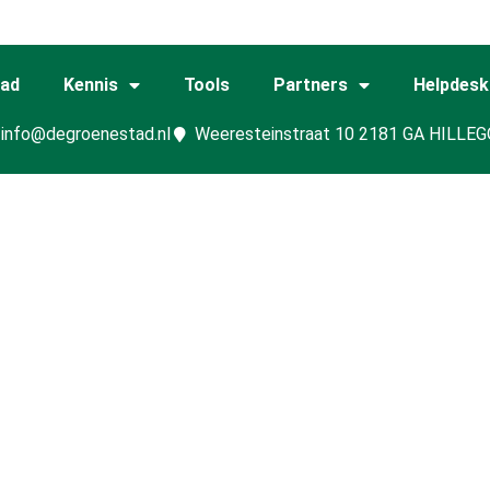
tad
Kennis
Tools
Partners
Helpdesk
info@degroenestad.nl
Weeresteinstraat 10 2181 GA HILLE