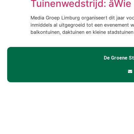
Tuinenwedstrijd: âWie
Media Groep Limburg organiseert dit jaar voor
inmiddels al uitgegroeid tot een evenement wa
balkontuinen, daktuinen en kleine stadstuine
De Groene S