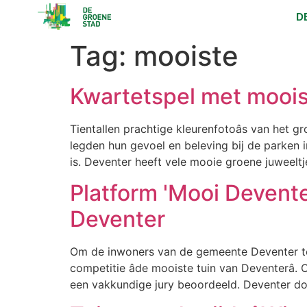
D
Tag:
mooiste
Kwartetspel met moois
Tientallen prachtige kleurenfotoâs van het 
legden hun gevoel en beleving bij de parken i
is. Deventer heeft vele mooie groene juweeltj
Platform 'Mooi Devente
Deventer
Om de inwoners van de gemeente Deventer te b
competitie âde mooiste tuin van Deventerâ
een vakkundige jury beoordeeld. Deventer do