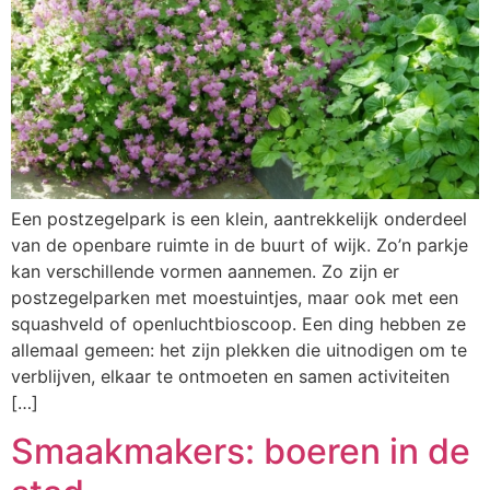
Een postzegelpark is een klein, aantrekkelijk onderdeel
van de openbare ruimte in de buurt of wijk. Zo’n parkje
kan verschillende vormen aannemen. Zo zijn er
postzegelparken met moestuintjes, maar ook met een
squashveld of openluchtbioscoop. Een ding hebben ze
allemaal gemeen: het zijn plekken die uitnodigen om te
verblijven, elkaar te ontmoeten en samen activiteiten
[…]
Smaakmakers: boeren in de