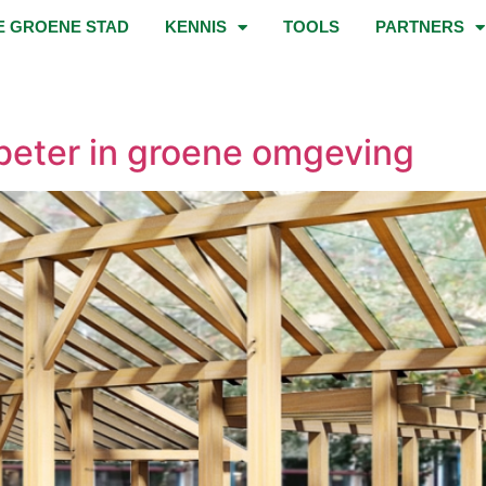
E GROENE STAD
KENNIS
TOOLS
PARTNERS
beter in groene omgeving