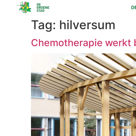
D
Tag:
hilversum
Chemotherapie werkt 