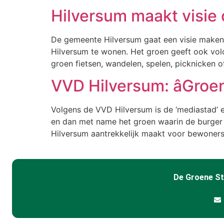
Hilversum maakt visie
De gemeente Hilversum gaat een visie maken o
Hilversum te wonen. Het groen geeft ook vol
groen fietsen, wandelen, spelen, picknicken 
VVD Hilversum: âGroen
Volgens de VVD Hilversum is de ‘mediastad’ 
en dan met name het groen waarin de burger zi
Hilversum aantrekkelijk maakt voor bewoners
De Groene S