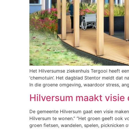
Het Hilversumse ziekenhuis Tergooi heeft een
‘chemotuin’. Het dagblad Stentor meldt dat na
In die groene omgeving, waardoor stress, an
Hilversum maakt visie 
De gemeente Hilversum gaat een visie maken o
Hilversum te wonen.” “Het groen geeft ook v
groen fietsen, wandelen, spelen, picknicken 