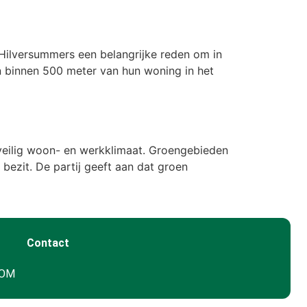
 Hilversummers een belangrijke reden om in
n binnen 500 meter van hun woning in het
veilig woon- en werkklimaat. Groengebieden
bezit. De partij geeft aan dat groen
Contact
GOM