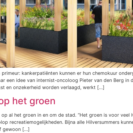
 primeur: kankerpatiënten kunnen er hun chemokuur onderga
ar een idee van internist-oncoloog Pieter van den Berg in de
gst en onzekerheid worden verlaagd, werkt […]
op het groen
p al het groen in en om de stad. “Het groen is voor veel 
olop recreatiemogelijkheden. Bijna alle Hilversummers kun
of gewoon […]