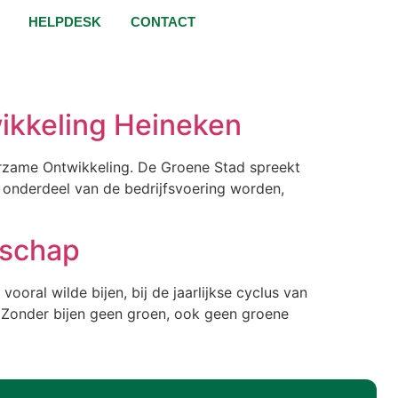
HELPDESK
CONTACT
kkeling Heineken
uurzame Ontwikkeling. De Groene Stad spreekt
onderdeel van de bedrijfsvoering worden,
dschap
oral wilde bijen, bij de jaarlijkse cyclus van
g. Zonder bijen geen groen, ook geen groene