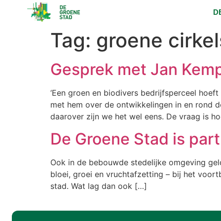
D
Tag:
groene cirkel
Gesprek met Jan Kemp
‘Een groen en biodivers bedrijfsperceel hoef
met hem over de ontwikkelingen in en rond d
daarover zijn we het wel eens. De vraag is ho
De Groene Stad is part
Ook in de bebouwde stedelijke omgeving geldt 
bloei, groei en vruchtafzetting – bij het vo
stad. Wat lag dan ook […]