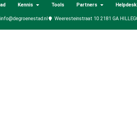
tad
Kennis
Tools
Partners
Helpdesk
info@degroenestad.nl
Weeresteinstraat 10 2181 GA HILLE