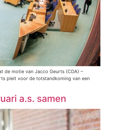
dat de motie van Jacco Geurts (CDA) –
s pleit voor de totstandkoming van een
uari a.s. samen