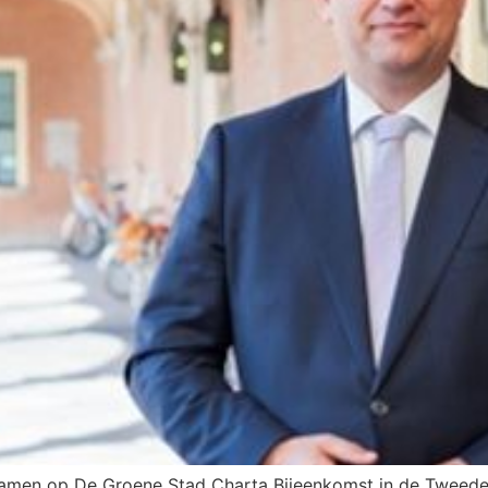
samen op De Groene Stad Charta Bijeenkomst in de Tweede