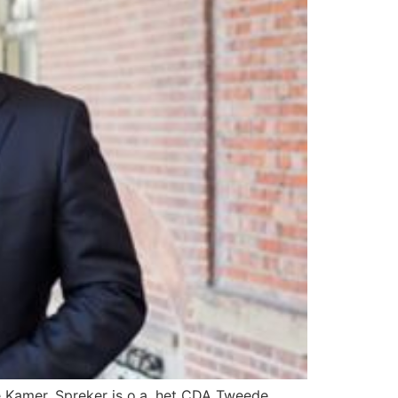
 Kamer. Spreker is o.a. het CDA Tweede