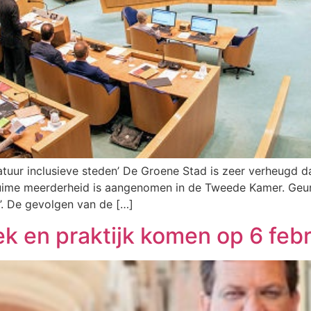
tuur inclusieve steden’ De Groene Stad is zeer verheugd 
ime meerderheid is aangenomen in de Tweede Kamer. Geurt
’. De gevolgen van de […]
k en praktijk komen op 6 febr