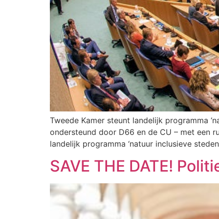
Tweede Kamer steunt landelijk programma ‘na
ondersteund door D66 en de CU – met een ru
landelijk programma ‘natuur inclusieve steden
SAVE THE DATE! Politie