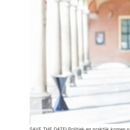
SAVE THE DATE! Politiek en praktijk komen 