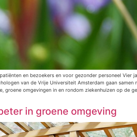
tiënten en bezoekers en voor gezonder personeel Vier ja
ychologen van de Vrije Universiteit Amsterdam gaan same
chte, groene omgevingen in en rondom ziekenhuizen op de g
beter in groene omgeving