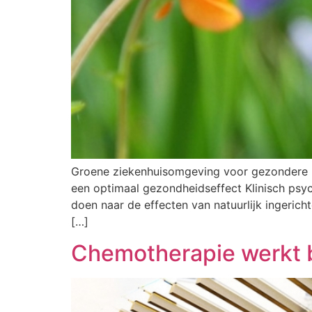
Groene ziekenhuisomgeving voor gezondere pa
een optimaal gezondheidseffect Klinisch ps
doen naar de effecten van natuurlijk ingeri
[…]
Chemotherapie werkt 