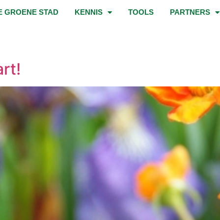
E GROENE STAD
KENNIS
TOOLS
PARTNERS
rt!