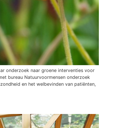
ar onderzoek naar groene interventies voor
n met bureau Natuurvoormensen onderzoek
ezondheid en het welbevinden van patiënten,