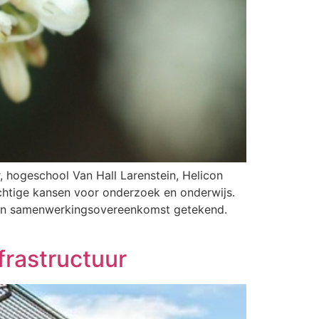
 hogeschool Van Hall Larenstein, Helicon
chtige kansen voor onderzoek en onderwijs.
 een samenwerkingsovereenkomst getekend.
frastructuur