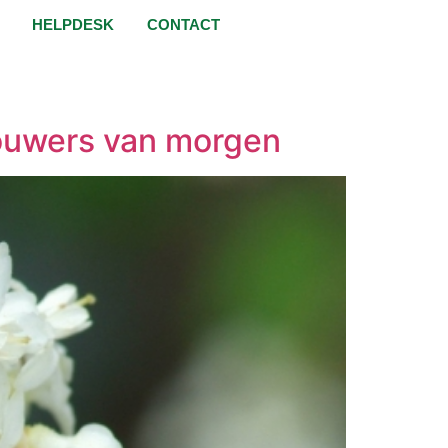
HELPDESK
CONTACT
ouwers van morgen