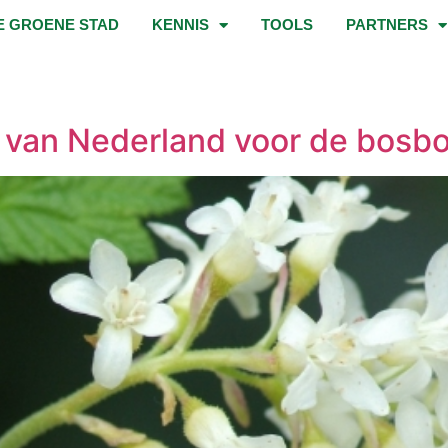
E GROENE STAD
KENNIS
TOOLS
PARTNERS
s van Nederland voor de bosb