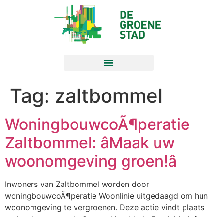
Tag:
zaltbommel
WoningbouwcoÃ¶peratie
Zaltbommel: âMaak uw
woonomgeving groen!â
Inwoners van Zaltbommel worden door
woningbouwcoÃ¶peratie Woonlinie uitgedaagd om hun
woonomgeving te vergroenen. Deze actie vindt plaats