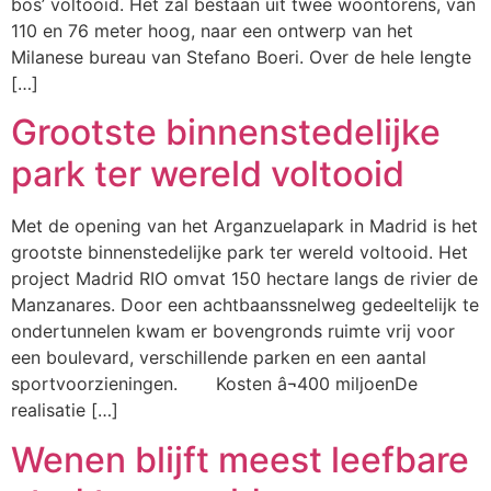
bos’ voltooid. Het zal bestaan uit twee woontorens, van
110 en 76 meter hoog, naar een ontwerp van het
Milanese bureau van Stefano Boeri. Over de hele lengte
[…]
Grootste binnenstedelijke
park ter wereld voltooid
Met de opening van het Arganzuelapark in Madrid is het
grootste binnenstedelijke park ter wereld voltooid. Het
project Madrid RIO omvat 150 hectare langs de rivier de
Manzanares. Door een achtbaanssnelweg gedeeltelijk te
ondertunnelen kwam er bovengronds ruimte vrij voor
een boulevard, verschillende parken en een aantal
sportvoorzieningen. Kosten â¬400 miljoenDe
realisatie […]
Wenen blijft meest leefbare