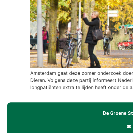
Amsterdam gaat deze zomer onderzoek doen na
Dieren. Volgens deze partij informeert Nederl
longpatiënten extra te lijden heeft onder de a
De Groene S