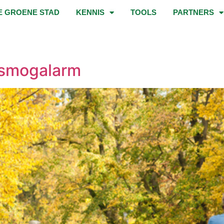
E GROENE STAD
KENNIS
TOOLS
PARTNERS
 smogalarm