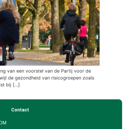
g van een voorstel van de Partij voor de
erwijl de gezondheid van risicogroepen zoals
st bij […]
Contact
GOM