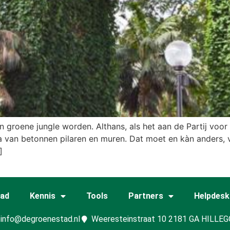
 groene jungle worden. Althans, als het aan de Partij voor
ssa van betonnen pilaren en muren. Dat moet en kàn ander
]
tad
Kennis
Tools
Partners
Helpdesk
info@degroenestad.nl
Weeresteinstraat 10 2181 GA HILLE