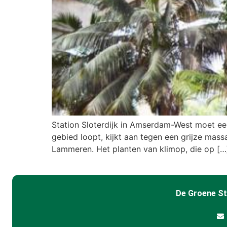
Station Sloterdijk in Amserdam-West moet een
gebied loopt, kijkt aan tegen een grijze ma
Lammeren. Het planten van klimop, die op […
De Groene S