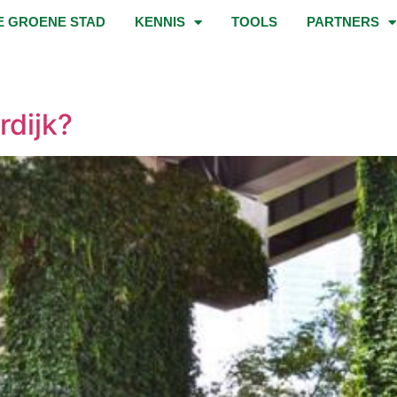
E GROENE STAD
KENNIS
TOOLS
PARTNERS
rdijk?