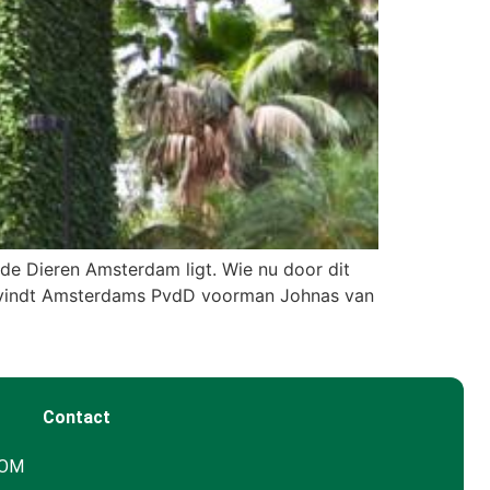
 de Dieren Amsterdam ligt. Wie nu door dit
s, vindt Amsterdams PvdD voorman Johnas van
Contact
GOM