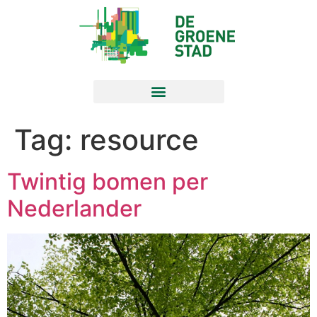
Tag:
resource
Twintig bomen per
Nederlander