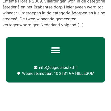
Entente Florale 2009. Vlaardingen won in de categorie
âstedenâ en het Brabantse dorp Helenaveen werd tot
winnaar uitgeroepen in de categorie âdorpen en kleine
stedenâ. De twee winnende gemeenten
vertegenwoordigen Nederland volgend […]
info@degroenestad.nl
Weeresteinstraat 10 2181 GA HILLEGOM