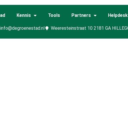
tad
Kennis
Tools
Partners
Helpdesk
info@degroenestad.nl
Weeresteinstraat 10 2181 GA HILLE