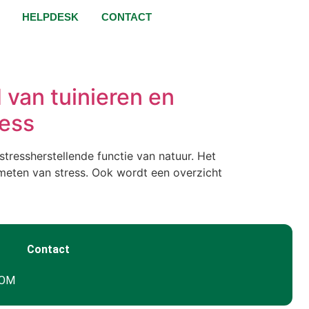
HELPDESK
CONTACT
 van tuinieren en
ress
tressherstellende functie van natuur. Het
 meten van stress. Ook wordt een overzicht
Contact
GOM