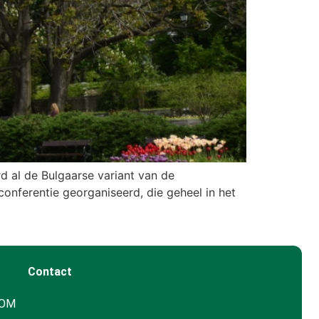
d al de Bulgaarse variant van de
onferentie georganiseerd, die geheel in het
Contact
GOM