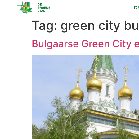
D
Tag:
green city bu
Bulgaarse Green City e