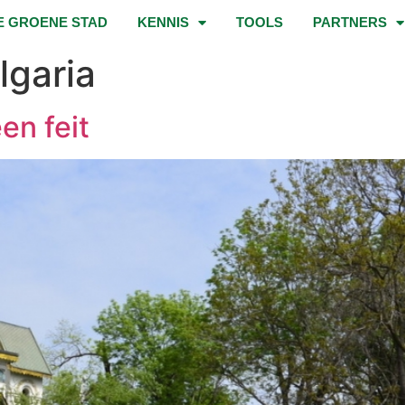
E GROENE STAD
KENNIS
TOOLS
PARTNERS
lgaria
en feit