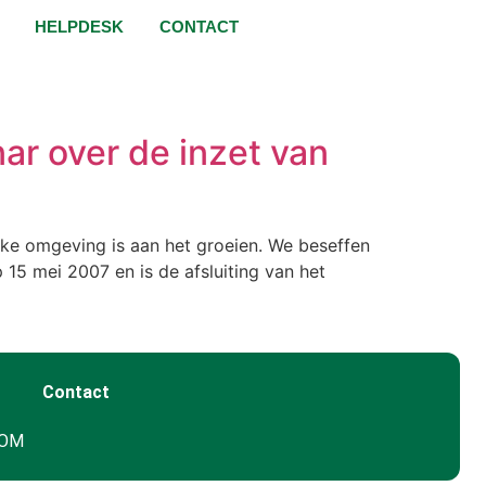
HELPDESK
CONTACT
ar over de inzet van
ijke omgeving is aan het groeien. We beseffen
15 mei 2007 en is de afsluiting van het
Contact
GOM