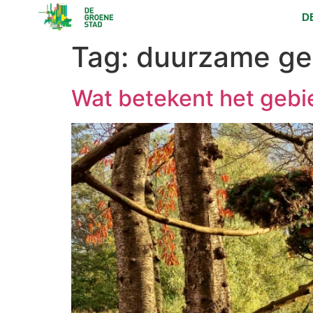
D
Tag:
duurzame ge
Wat betekent het gebi