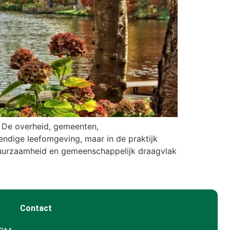
 De overheid, gemeenten,
ndige leefomgeving, maar in de praktijk
n duurzaamheid en gemeenschappelijk draagvlak
Contact