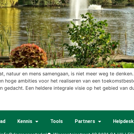
t, natuur en mens samengaan, is niet meer weg te denken.
 hoge ambities voor het realiseren van een toekomstbeste
dan gedacht. Een heldere integrale visie op het gebied va
tad
Kennis
Tools
Partners
Helpdesk