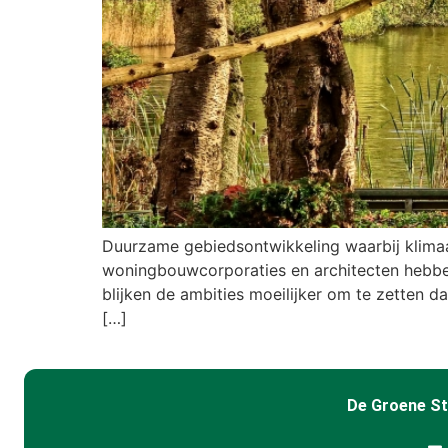
Duurzame gebiedsontwikkeling waarbij klimaa
woningbouwcorporaties en architecten hebben
blijken de ambities moeilijker om te zetten 
[…]
De Groene S