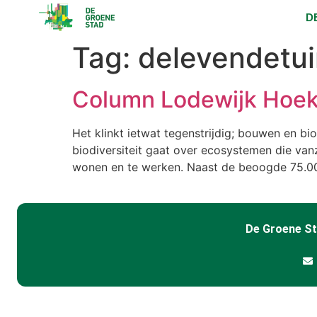
D
Tag:
delevendetui
Column Lodewijk Hoeks
Het klinkt ietwat tegenstrijdig; bouwen en bi
biodiversiteit gaat over ecosystemen die va
wonen en te werken. Naast de beoogde 75.00
De Groene S