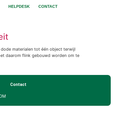
HELPDESK
CONTACT
eit
 dode materialen tot één object terwijl
moet daarom flink gebouwd worden om te
Contact
GOM