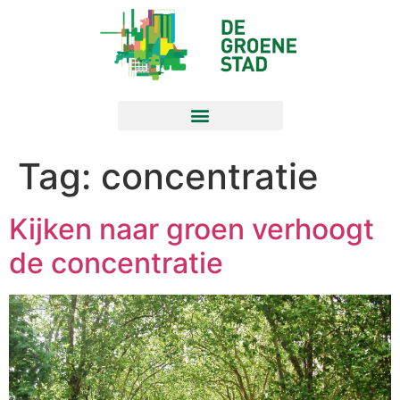
Tag:
concentratie
Kijken naar groen verhoogt
de concentratie