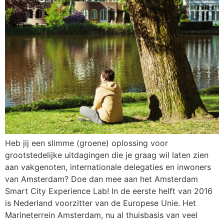
Heb jij een slimme (groene) oplossing voor
grootstedelijke uitdagingen die je graag wil laten zien
aan vakgenoten, internationale delegaties en inwoners
van Amsterdam? Doe dan mee aan het Amsterdam
Smart City Experience Lab! In de eerste helft van 2016
is Nederland voorzitter van de Europese Unie. Het
Marineterrein Amsterdam, nu al thuisbasis van veel