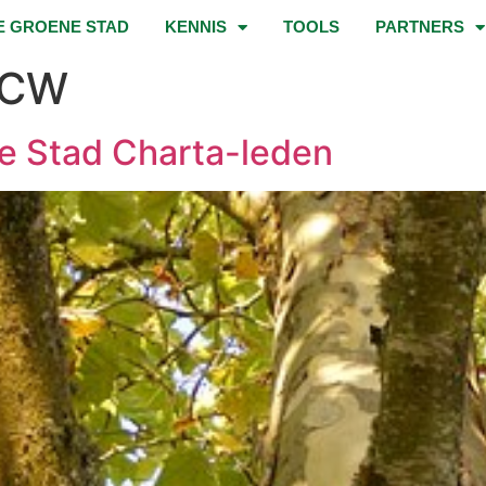
E GROENE STAD
KENNIS
TOOLS
PARTNERS
NCW
e Stad Charta-leden