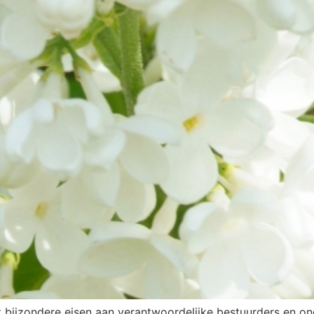
t bijzondere eisen aan verantwoordelijke bestuurders en on