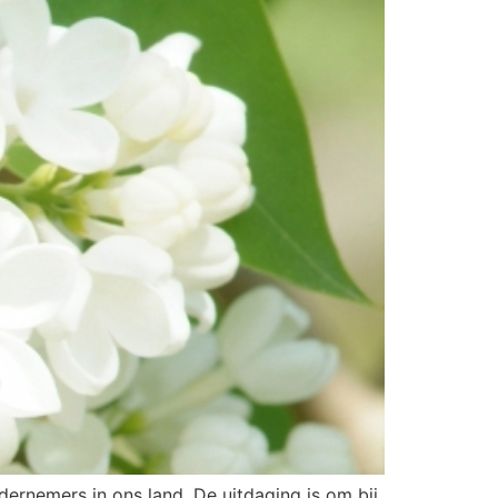
dernemers in ons land. De uitdaging is om bij