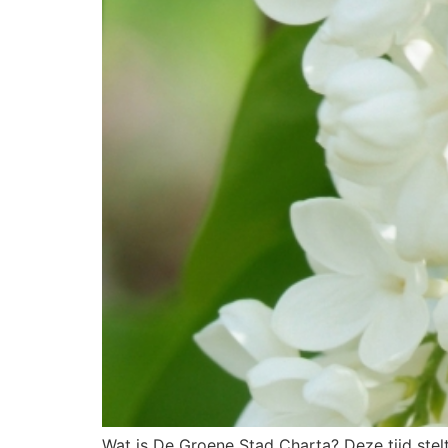
Wat is De Groene Stad Charta? Deze tijd stel