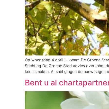
Op woensdag 4 april jl. kwam De Groene Stad
Stichting De Groene Stad advies over inhoudel
kennismaken. Al snel gingen de aanwezigen o
Bent u al chartapartne