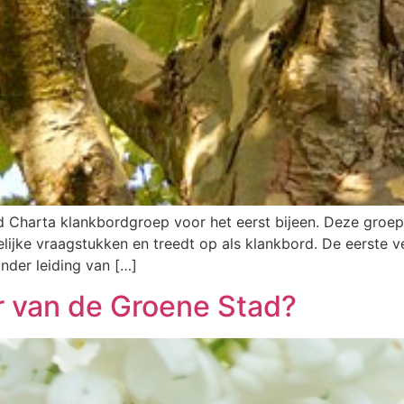
 Charta klankbordgroep voor het eerst bijeen. Deze groep
ijke vraagstukken en treedt op als klankbord. De eerste ve
nder leiding van […]
r van de Groene Stad?